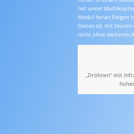
hat unser Multikopter
Modul heran fliegen 
Dieses ist mit teur
nicht ohne weiteren 
„Drohnen“ mit Infr
hohem