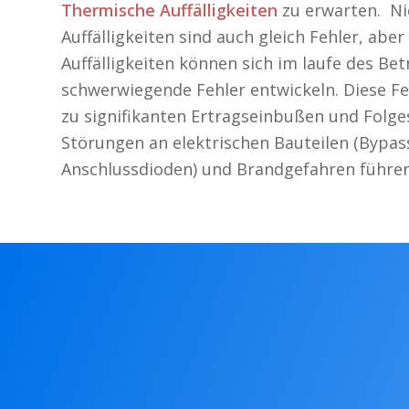
Thermische Auffälligkeiten
zu erwarten. Nic
Auffälligkeiten sind auch gleich Fehler, aber
Auffälligkeiten können sich im laufe des Bet
schwerwiegende Fehler entwickeln. Diese F
zu signifikanten Ertragseinbußen und Folges
Störungen an elektrischen Bauteilen (Bypa
Anschlussdioden) und Brandgefahren führen